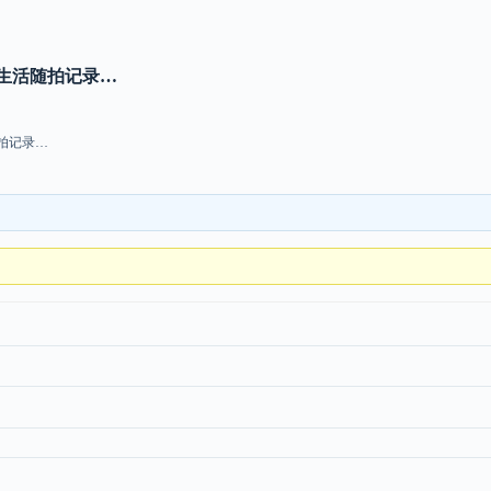
生活随拍记录…
拍记录…