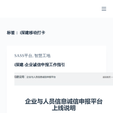
跳
过
内
容
标签：
i深建移动打卡
SASS平台
,
智慧工地
i深建-企业诚信申报工作指引