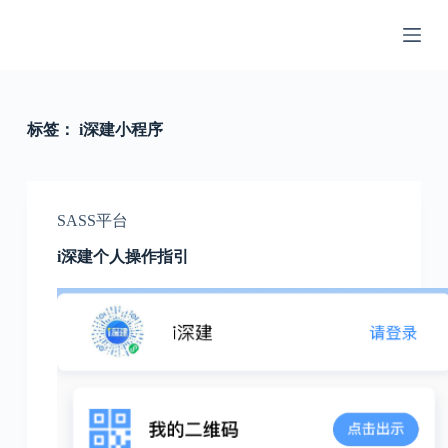
跳
过
内
容
标签：
i深建小程序
SASS平台
i深建个人操作指引