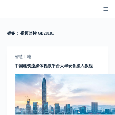
跳
过
内
容
标签：
视频监控 GB28181
智慧工地
中国建筑流媒体视频平台大华设备接入教程