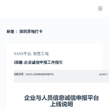
跳
过
内
容
标签：
深圳异地打卡
SASS平台
,
智慧工地
i深建-企业诚信申报工作指引