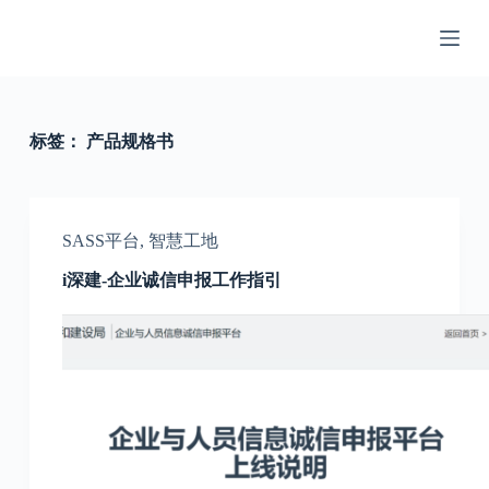
跳
过
内
容
标签：
产品规格书
SASS平台
,
智慧工地
i深建-企业诚信申报工作指引