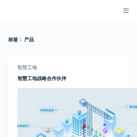
跳
过
内
容
标签：
产品
智慧工地
智慧工地战略合作伙伴