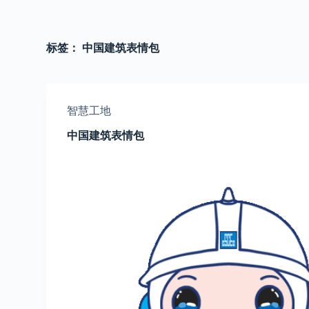
跳
过
内
标签：
中国建筑表情包
容
智慧工地
中国建筑表情包